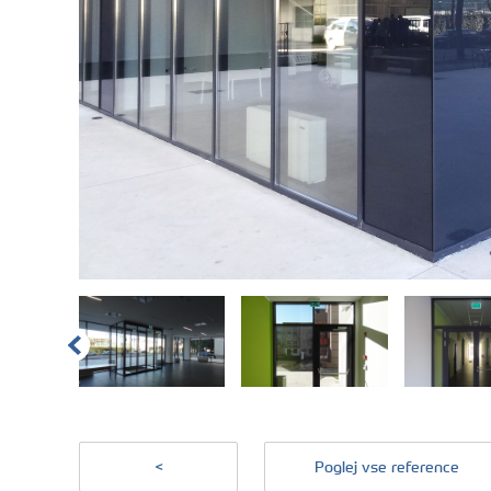
<
Poglej vse reference