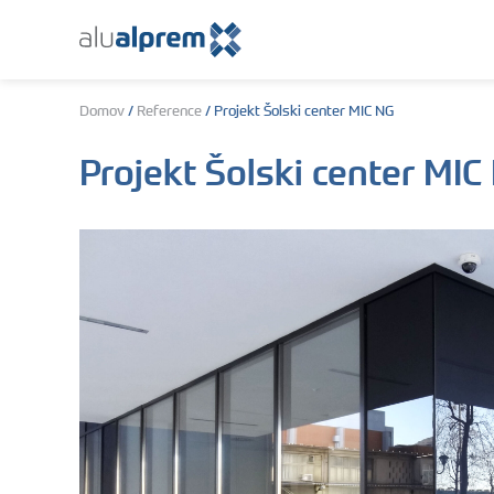
Domov
/
Reference
/
Projekt Šolski center MIC NG
Projekt Šolski center MIC