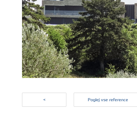
<
Poglej vse reference