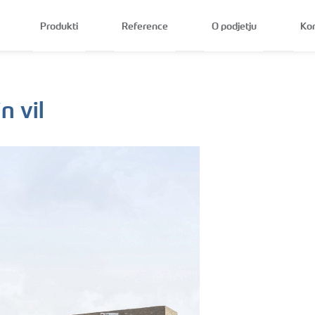
Produkti
Reference
O podjetju
Ko
n vil