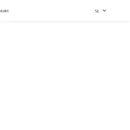
ntakt
SL