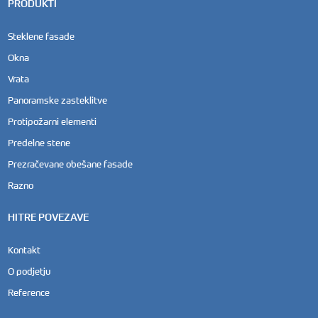
PRODUKTI
Steklene fasade
Okna
Vrata
Panoramske zasteklitve
Protipožarni elementi
Predelne stene
Prezračevane obešane fasade
Razno
HITRE POVEZAVE
Kontakt
O podjetju
Reference